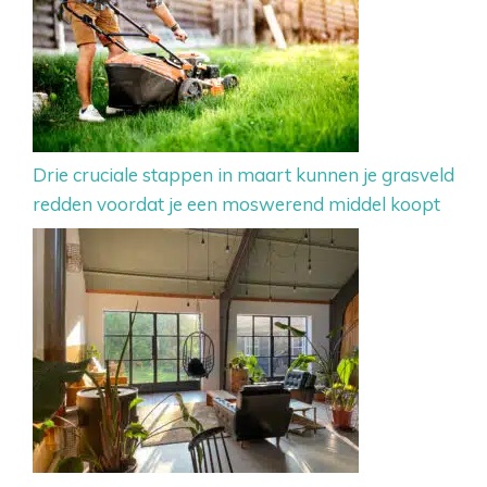
Drie cruciale stappen in maart kunnen je grasveld
redden voordat je een moswerend middel koopt