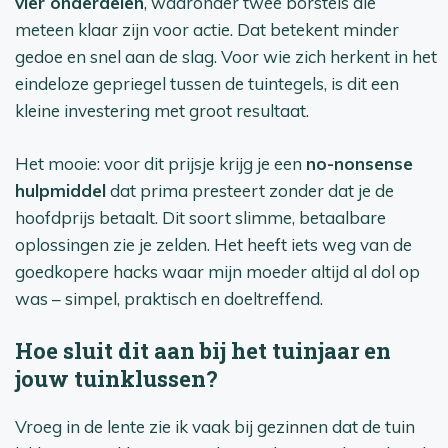
vier onderdelen
, waaronder twee borstels die
meteen klaar zijn voor actie. Dat betekent minder
gedoe en snel aan de slag. Voor wie zich herkent in het
eindeloze gepriegel tussen de tuintegels, is dit een
kleine investering met groot resultaat.
Het mooie: voor dit prijsje krijg je een
no-nonsense
hulpmiddel
dat prima presteert zonder dat je de
hoofdprijs betaalt. Dit soort slimme, betaalbare
oplossingen zie je zelden. Het heeft iets weg van de
goedkopere hacks waar mijn moeder altijd al dol op
was – simpel, praktisch en doeltreffend.
Hoe sluit dit aan bij het tuinjaar en
jouw tuinklussen?
Vroeg in de lente zie ik vaak bij gezinnen dat de tuin