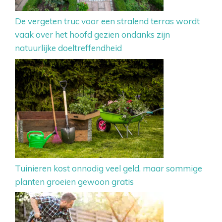
De vergeten truc voor een stralend terras wordt
vaak over het hoofd gezien ondanks zijn
natuurlijke doeltreffendheid
Tuinieren kost onnodig veel geld, maar sommige
planten groeien gewoon gratis