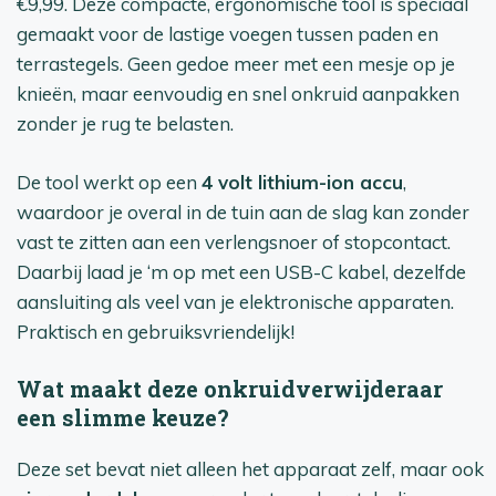
€9,99. Deze compacte, ergonomische tool is speciaal
gemaakt voor de lastige voegen tussen paden en
terrastegels. Geen gedoe meer met een mesje op je
knieën, maar eenvoudig en snel onkruid aanpakken
zonder je rug te belasten.
De tool werkt op een
4 volt lithium-ion accu
,
waardoor je overal in de tuin aan de slag kan zonder
vast te zitten aan een verlengsnoer of stopcontact.
Daarbij laad je ‘m op met een USB-C kabel, dezelfde
aansluiting als veel van je elektronische apparaten.
Praktisch en gebruiksvriendelijk!
Wat maakt deze onkruidverwijderaar
een slimme keuze?
Deze set bevat niet alleen het apparaat zelf, maar ook