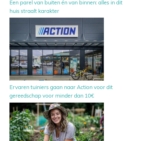
Een parel van buiten én van binnen: alles in dit
huis straalt karakter
Ervaren tuiniers gaan naar Action voor dit
gereedschap voor minder dan 10€