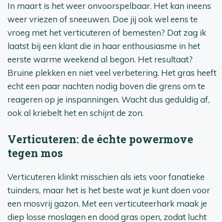
In maart is het weer onvoorspelbaar. Het kan ineens
weer vriezen of sneeuwen. Doe jij ook wel eens te
vroeg met het verticuteren of bemesten? Dat zag ik
laatst bij een klant die in haar enthousiasme in het
eerste warme weekend al begon. Het resultaat?
Bruine plekken en niet veel verbetering. Het gras heeft
echt een paar nachten nodig boven die grens om te
reageren op je inspanningen. Wacht dus geduldig af,
ook al kriebelt het en schijnt de zon.
Verticuteren: de échte powermove
tegen mos
Verticuteren klinkt misschien als iets voor fanatieke
tuinders, maar het is het beste wat je kunt doen voor
een mosvrij gazon. Met een verticuteerhark maak je
diep losse moslagen en dood gras open, zodat lucht