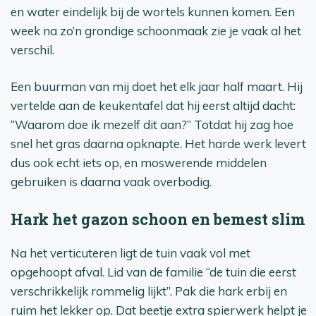
en water eindelijk bij de wortels kunnen komen. Een
week na zo’n grondige schoonmaak zie je vaak al het
verschil.
Een buurman van mij doet het elk jaar half maart. Hij
vertelde aan de keukentafel dat hij eerst altijd dacht:
“Waarom doe ik mezelf dit aan?” Totdat hij zag hoe
snel het gras daarna opknapte. Het harde werk levert
dus ook echt iets op, en moswerende middelen
gebruiken is daarna vaak overbodig.
Hark het gazon schoon en bemest slim
Na het verticuteren ligt de tuin vaak vol met
opgehoopt afval. Lid van de familie “de tuin die eerst
verschrikkelijk rommelig lijkt”. Pak die hark erbij en
ruim het lekker op. Dat beetje extra spierwerk helpt je