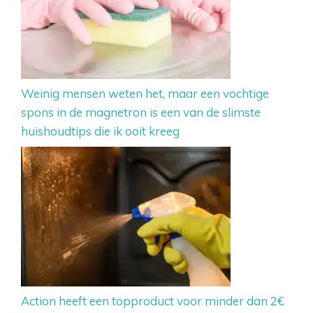
Weinig mensen weten het, maar een vochtige
spons in de magnetron is een van de slimste
huishoudtips die ik ooit kreeg
Action heeft een topproduct voor minder dan 2€