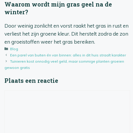
Waarom wordt mijn gras geel na de
winter?
Door weinig zonlicht en vorst raakt het gras in rust en
verliest het zijn groene kleur. Dit herstelt zodra de zon
en groeistoffen weer het gras bereiken.
Categorieën
Blog
Een parel van buiten én van binnen: alles in dit huis straalt karakter
Tuinieren kost onnodig veel geld, maar sommige planten groeien
gewoon gratis
Plaats een reactie
Reactie