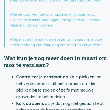
energieslurpend, maar ‘zonder heaters blijft het leeg’
Wie de deur van de wasmachine altijd open laat,
riskeert schimmel, onaangename geuren en een dure
rekening van de monteur
Weg met de heilige koeien in de tuin: waarom je jouw
coniferenhaag vandaag nog zou moeten verwijderen
Wat kun je nog meer doen in maart om
mos te verslaan?
Controleer je grasmat op kale plekken:
na
het verticuteren is dit het moment om die
plekken bij te zaaien of zelfs met nieuwe
graszoden te behandelen.
Kalk strooien:
als je dat nog niet gedaan hebt,
helpt dit om de bodem te versterken en