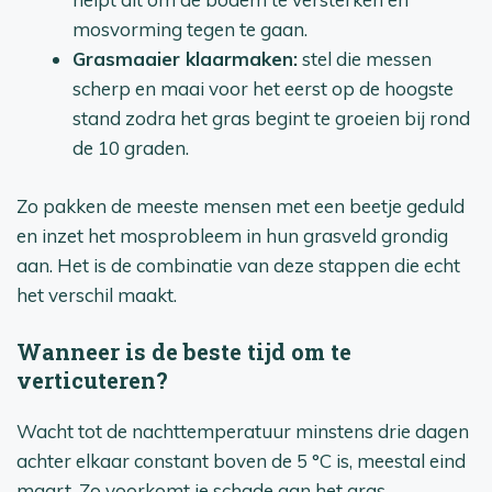
mosvorming tegen te gaan.
Grasmaaier klaarmaken:
stel die messen
scherp en maai voor het eerst op de hoogste
stand zodra het gras begint te groeien bij rond
de 10 graden.
Zo pakken de meeste mensen met een beetje geduld
en inzet het mosprobleem in hun grasveld grondig
aan. Het is de combinatie van deze stappen die echt
het verschil maakt.
Wanneer is de beste tijd om te
verticuteren?
Wacht tot de nachttemperatuur minstens drie dagen
achter elkaar constant boven de 5 °C is, meestal eind
maart. Zo voorkomt je schade aan het gras.