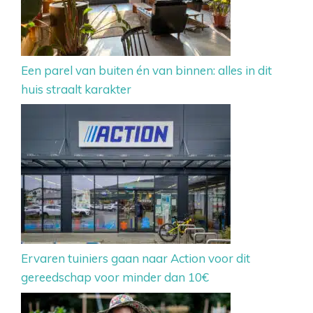
Een parel van buiten én van binnen: alles in dit
huis straalt karakter
Ervaren tuiniers gaan naar Action voor dit
gereedschap voor minder dan 10€