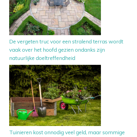
De vergeten truc voor een stralend terras wordt
vaak over het hoofd gezien ondanks zijn
natuurlijke doeltreffendheid
Tuinieren kost onnodig veel geld, maar sommige